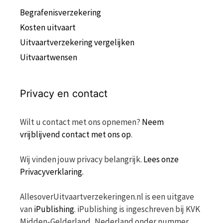
Begrafenisverzekering
Kosten uitvaart
Uitvaartverzekering vergelijken
Uitvaartwensen
Privacy en contact
Wilt u contact met ons opnemen?
Neem
vrijblijvend contact met ons op
.
Wij vinden jouw privacy belangrijk.
Lees onze
Privacyverklaring.
AllesoverUitvaartverzekeringen.nl is een uitgave
van
iPublishing
. iPublishing is ingeschreven bij KVK
Midden-Gelderland, Nederland onder nummer