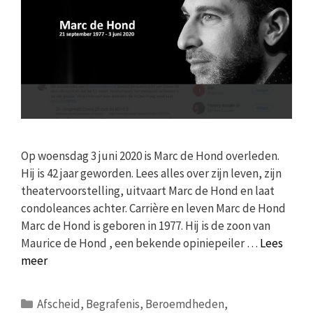
Op woensdag 3 juni 2020 is Marc de Hond overleden.
Hij is 42 jaar geworden. Lees alles over zijn leven, zijn
theatervoorstelling, uitvaart Marc de Hond en laat
condoleances achter. Carrière en leven Marc de Hond
Marc de Hond is geboren in 1977. Hij is de zoon van
Maurice de Hond , een bekende opiniepeiler …
Lees
meer
Categorieën
Afscheid
,
Begrafenis
,
Beroemdheden
,