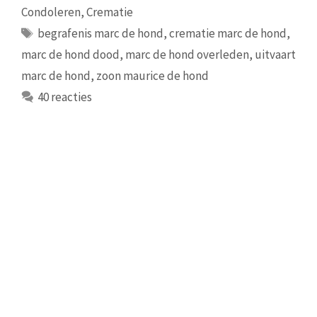
Condoleren
,
Crematie
Tags
begrafenis marc de hond
,
crematie marc de hond
,
marc de hond dood
,
marc de hond overleden
,
uitvaart
marc de hond
,
zoon maurice de hond
40 reacties