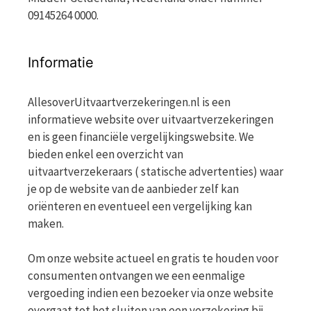
09145264 0000.
Informatie
AllesoverUitvaartverzekeringen.nl is een
informatieve website over uitvaartverzekeringen
en is geen financiële vergelijkingswebsite. We
bieden enkel een overzicht van
uitvaartverzekeraars ( statische advertenties) waar
je op de website van de aanbieder zelf kan
oriënteren en eventueel een vergelijking kan
maken.
Om onze website actueel en gratis te houden voor
consumenten ontvangen we een eenmalige
vergoeding indien een bezoeker via onze website
overgaat tot het sluiten van een verzekering bij