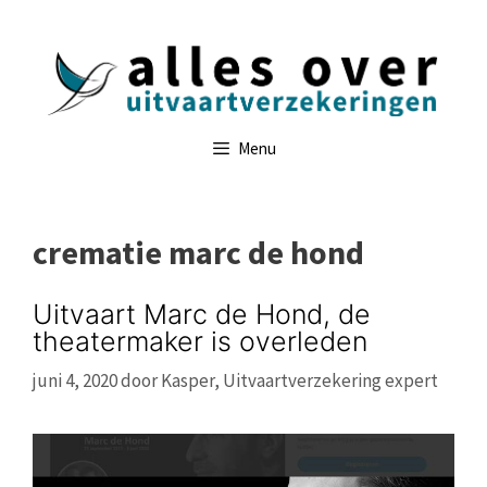
Ga
naar
de
inhoud
Menu
crematie marc de hond
Uitvaart Marc de Hond, de
theatermaker is overleden
juni 4, 2020
door
Kasper, Uitvaartverzekering expert