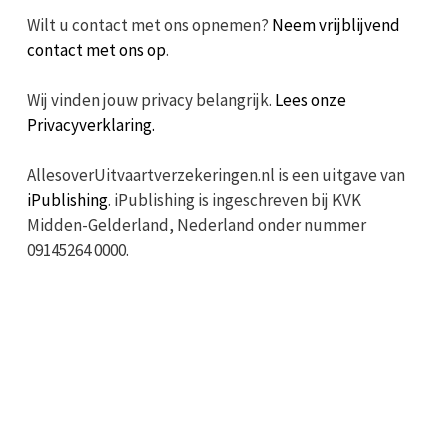
Wilt u contact met ons opnemen?
Neem vrijblijvend
contact met ons op
.
Wij vinden jouw privacy belangrijk.
Lees onze
Privacyverklaring.
AllesoverUitvaartverzekeringen.nl is een uitgave van
iPublishing
. iPublishing is ingeschreven bij KVK
Midden-Gelderland, Nederland onder nummer
09145264 0000.