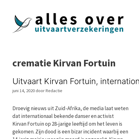
Ga
naar
de
inhoud
crematie Kirvan Fortuin
Uitvaart Kirvan Fortuin, internati
juni 14, 2020
door
Redactie
Droevig nieuws uit Zuid-Afrika, de media laat weten
dat internationaal bekende danser en activist
Kirvan Fortuin op 28-jarige leeftijd om het leven is
gekomen. Zijn dood is een bizar incident waarbij een