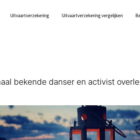
Uitvaartverzekering
Uitvaartverzekering vergelijken
Be
onaal bekende danser en activist overl