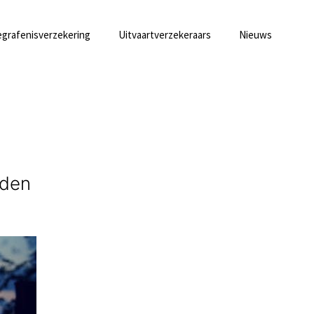
grafenisverzekering
Uitvaartverzekeraars
Nieuws
eden