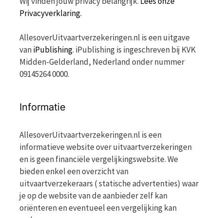
Wij vinden jouw privacy belangrijk.
Lees onze
Privacyverklaring.
AllesoverUitvaartverzekeringen.nl is een uitgave
van
iPublishing
. iPublishing is ingeschreven bij KVK
Midden-Gelderland, Nederland onder nummer
09145264 0000.
Informatie
AllesoverUitvaartverzekeringen.nl is een
informatieve website over uitvaartverzekeringen
en is geen financiële vergelijkingswebsite. We
bieden enkel een overzicht van
uitvaartverzekeraars ( statische advertenties) waar
je op de website van de aanbieder zelf kan
oriënteren en eventueel een vergelijking kan