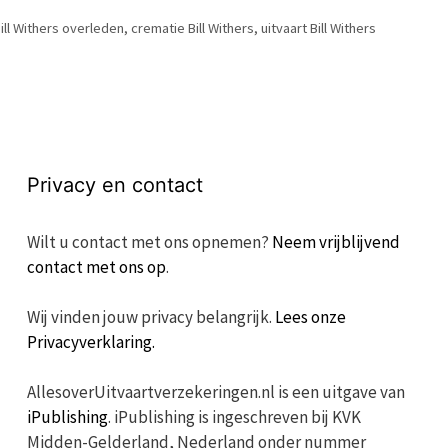
ill Withers overleden
,
crematie Bill Withers
,
uitvaart Bill Withers
Privacy en contact
Wilt u contact met ons opnemen?
Neem vrijblijvend
contact met ons op
.
Wij vinden jouw privacy belangrijk.
Lees onze
Privacyverklaring.
AllesoverUitvaartverzekeringen.nl is een uitgave van
iPublishing
. iPublishing is ingeschreven bij KVK
Midden-Gelderland, Nederland onder nummer