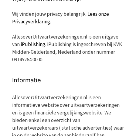
Wij vinden jouw privacy belangrijk.
Lees onze
Privacyverklaring.
AllesoverUitvaartverzekeringen.nl is een uitgave
van
iPublishing
. iPublishing is ingeschreven bij KVK
Midden-Gelderland, Nederland onder nummer
09145264 0000.
Informatie
AllesoverUitvaartverzekeringen.nl is een
informatieve website over uitvaartverzekeringen
en is geen financiële vergelijkingswebsite. We
bieden enkel een overzicht van
uitvaartverzekeraars ( statische advertenties) waar
je op de website van de aanbieder zelf kan