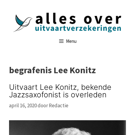
Ga
naar
de
inhoud
Menu
begrafenis Lee Konitz
Uitvaart Lee Konitz, bekende
Jazzsaxofonist is overleden
april 16, 2020
door
Redactie