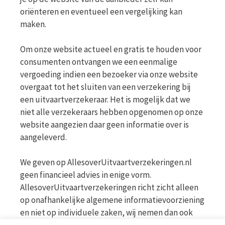
oriënteren en eventueel een vergelijking kan
maken.
Om onze website actueel en gratis te houden voor
consumenten ontvangen we een eenmalige
vergoeding indien een bezoeker via onze website
overgaat tot het sluiten van een verzekering bij
een uitvaartverzekeraar. Het is mogelijk dat we
niet alle verzekeraars hebben opgenomen op onze
website aangezien daar geen informatie over is
aangeleverd.
We geven op AllesoverUitvaartverzekeringen.nl
geen financieel advies in enige vorm.
AllesoverUitvaartverzekeringen richt zicht alleen
op onafhankelijke algemene informatievoorziening
en niet op individuele zaken, wij nemen dan ook
geen persoonlijke vragen in behandeling. Bekijk