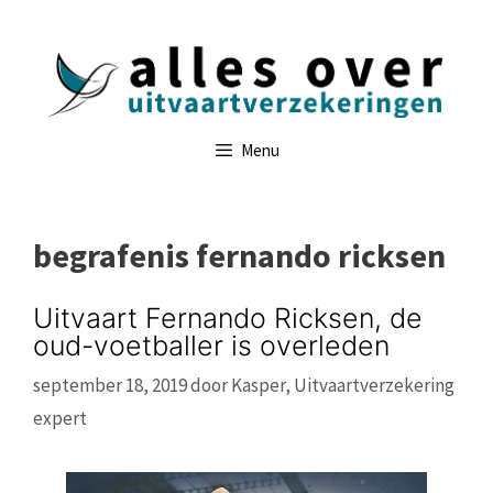
Ga
naar
de
inhoud
Menu
begrafenis fernando ricksen
Uitvaart Fernando Ricksen, de
oud-voetballer is overleden
september 18, 2019
door
Kasper, Uitvaartverzekering
expert