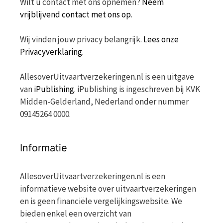
Wilt u contact met ons opnemen?
Neem
vrijblijvend contact met ons op
.
Wij vinden jouw privacy belangrijk.
Lees onze
Privacyverklaring.
AllesoverUitvaartverzekeringen.nl is een uitgave
van
iPublishing
. iPublishing is ingeschreven bij KVK
Midden-Gelderland, Nederland onder nummer
09145264 0000.
Informatie
AllesoverUitvaartverzekeringen.nl is een
informatieve website over uitvaartverzekeringen
en is geen financiële vergelijkingswebsite. We
bieden enkel een overzicht van