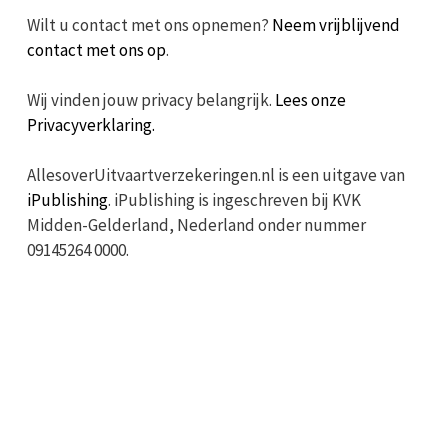
Wilt u contact met ons opnemen?
Neem vrijblijvend
contact met ons op
.
Wij vinden jouw privacy belangrijk.
Lees onze
Privacyverklaring.
AllesoverUitvaartverzekeringen.nl is een uitgave van
iPublishing
. iPublishing is ingeschreven bij KVK
Midden-Gelderland, Nederland onder nummer
09145264 0000.