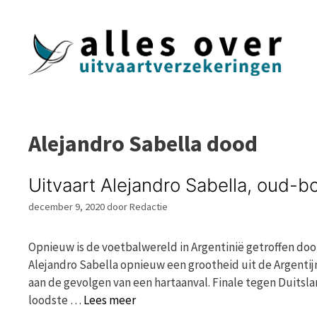
Ga
naar
de
inhoud
Alejandro Sabella dood
Uitvaart Alejandro Sabella, oud-b
december 9, 2020
door
Redactie
Opnieuw is de voetbalwereld in Argentinië getroffen doo
Alejandro Sabella opnieuw een grootheid uit de Argentij
aan de gevolgen van een hartaanval. Finale tegen Duitsla
loodste …
Lees meer