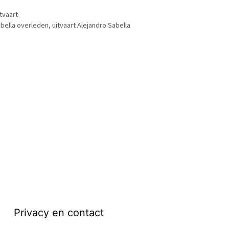
tvaart
abella overleden
,
uitvaart Alejandro Sabella
Privacy en contact