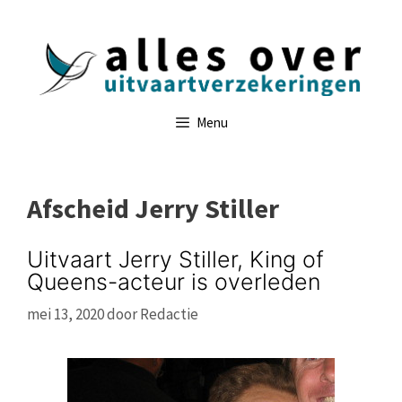
Ga
naar
de
inhoud
Menu
Afscheid Jerry Stiller
Uitvaart Jerry Stiller, King of
Queens-acteur is overleden
mei 13, 2020
door
Redactie