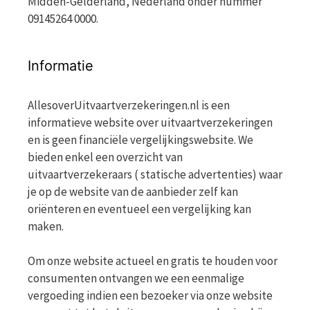
Midden-Gelderland, Nederland onder nummer
09145264 0000.
Informatie
AllesoverUitvaartverzekeringen.nl is een
informatieve website over uitvaartverzekeringen
en is geen financiële vergelijkingswebsite. We
bieden enkel een overzicht van
uitvaartverzekeraars ( statische advertenties) waar
je op de website van de aanbieder zelf kan
oriënteren en eventueel een vergelijking kan
maken.
Om onze website actueel en gratis te houden voor
consumenten ontvangen we een eenmalige
vergoeding indien een bezoeker via onze website