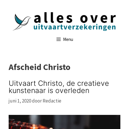
Ga
naar
de
inhoud
Menu
Afscheid Christo
Uitvaart Christo, de creatieve
kunstenaar is overleden
juni 1, 2020
door
Redactie