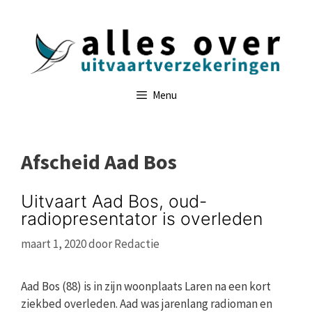
Ga
naar
de
inhoud
Menu
Afscheid Aad Bos
Uitvaart Aad Bos, oud-
radiopresentator is overleden
maart 1, 2020
door
Redactie
Aad Bos (88) is in zijn woonplaats Laren na een kort
ziekbed overleden. Aad was jarenlang radioman en