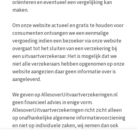
oriënteren en eventueel een vergelijking kan
maken.
Om onze website actueel en gratis te houden voor
consumenten ontvangen we een eenmalige
vergoeding indien een bezoeker via onze website
overgaat tot het sluiten van een verzekering bij
een uitvaartverzekeraar. Het is mogelijk dat we
niet alle verzekeraars hebben opgenomen op onze
website aangezien daar geen informatie over is
aangeleverd.
We geven op AllesoverUitvaartverzekeringen.nl
geen financieel advies in enige vorm.
AllesoverUitvaartverzekeringen richt zicht alleen
op onafhankelijke algemene informatievoorziening
en niet op individuele zaken, wij nemen dan ook
geen persoonlijke vragen in behandeling. Bekijk