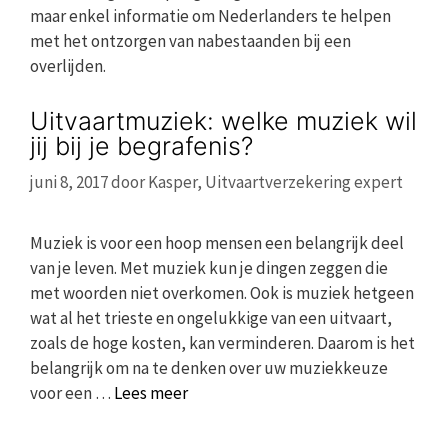
maar enkel informatie om Nederlanders te helpen
met het ontzorgen van nabestaanden bij een
overlijden.
Uitvaartmuziek: welke muziek wil
jij bij je begrafenis?
juni 8, 2017
door
Kasper, Uitvaartverzekering expert
Muziek is voor een hoop mensen een belangrijk deel
van je leven. Met muziek kun je dingen zeggen die
met woorden niet overkomen. Ook is muziek hetgeen
wat al het trieste en ongelukkige van een uitvaart,
zoals de hoge kosten, kan verminderen. Daarom is het
belangrijk om na te denken over uw muziekkeuze
voor een …
Lees meer