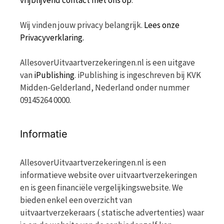
vrijblijvend contact met ons op
.
Wij vinden jouw privacy belangrijk.
Lees onze
Privacyverklaring.
AllesoverUitvaartverzekeringen.nl is een uitgave
van
iPublishing
. iPublishing is ingeschreven bij KVK
Midden-Gelderland, Nederland onder nummer
09145264 0000.
Informatie
AllesoverUitvaartverzekeringen.nl is een
informatieve website over uitvaartverzekeringen
en is geen financiële vergelijkingswebsite. We
bieden enkel een overzicht van
uitvaartverzekeraars ( statische advertenties) waar