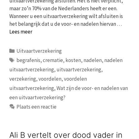
uitvaartverzekering afsluiten. Het is niet verplicht,
maar zo’n 70% van de Nederlanders heeft er een.
Wanneer u een uitvaartverzekering wilt afsluiten is
het belangrijk dat u de voor- en nadelen hiervan …
Lees meer
Categorieën
Uitvaartverzekering
Tags
begrafenis
,
crematie
,
kosten
,
nadelen
,
nadelen
uitvaartverzekering
,
uitvaartverzekering
,
verzekering
,
voordelen
,
voordelen
uitvaartverzekering
,
Wat zijn de voor- en nadelen van
een uitvaartverzekering?
Plaats een reactie
Ali B vertelt over dood vader in