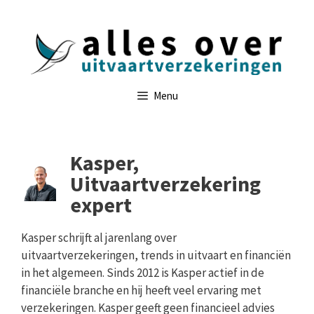
Ga
naar
de
inhoud
Menu
Kasper,
Uitvaartverzekering
expert
Kasper schrijft al jarenlang over
uitvaartverzekeringen, trends in uitvaart en financiën
in het algemeen. Sinds 2012 is Kasper actief in de
financiële branche en hij heeft veel ervaring met
verzekeringen. Kasper geeft geen financieel advies