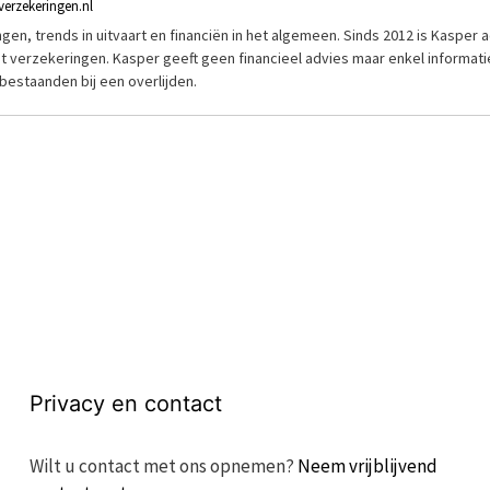
verzekeringen.nl
ngen, trends in uitvaart en financiën in het algemeen. Sinds 2012 is Kasper ac
met verzekeringen. Kasper geeft geen financieel advies maar enkel informat
estaanden bij een overlijden.
Privacy en contact
Wilt u contact met ons opnemen?
Neem vrijblijvend