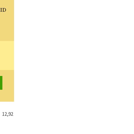
ID
12,92