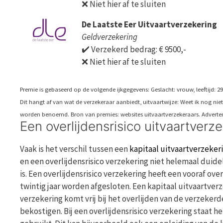
❌ Niet hier af te sluiten
De Laatste Eer Uitvaartverzekering
Geldverzekering
✔️ Verzekerd bedrag: € 9500,-
❌ Niet hier af te sluiten
Premie is gebaseerd op de volgende ijkgegevens: Geslacht: vrouw, leeftijd: 29 j
Dit hangt af van wat de verzekeraar aanbiedt, uitvaartwijze: Weet ik nog n
worden benoemd. Bron van premies: websites uitvaartverzekeraars. Adverten
Een overlijdensrisico uitvaartverz
Vaak is het verschil tussen een
kapitaal uitvaartverzeker
en een overlijdensrisico verzekering niet helemaal duidel
is. Een overlijdensrisico verzekering heeft een vooraf o
twintig jaar worden afgesloten. Een kapitaal uitvaartverz
verzekering komt vrij bij het overlijden van de verzeke
bekostigen. Bij een overlijdensrisico verzekering staat h