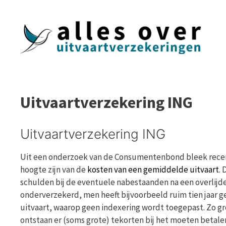
Ga
naar
de
inhoud
Uitvaartverzekering ING
Uitvaartverzekering ING
Uit een onderzoek van de Consumentenbond bleek recente
hoogte zijn van de
kosten van een gemiddelde uitvaart
. 
schulden bij de eventuele nabestaanden na een overlijden
onderverzekerd, men heeft bijvoorbeeld ruim tien jaar g
uitvaart, waarop geen indexering wordt toegepast. Zo g
ontstaan er (soms grote) tekorten bij het moeten betale