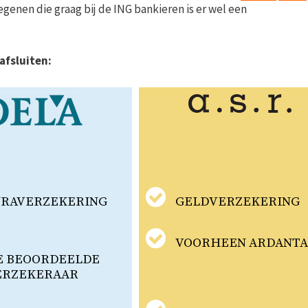
genen die graag bij de ING bankieren is er wel een
afsluiten:
URAVERZEKERING
GELDVERZEKERING
VOORHEEN ARDANT
E BEOORDEELDE
ERZEKERAAR