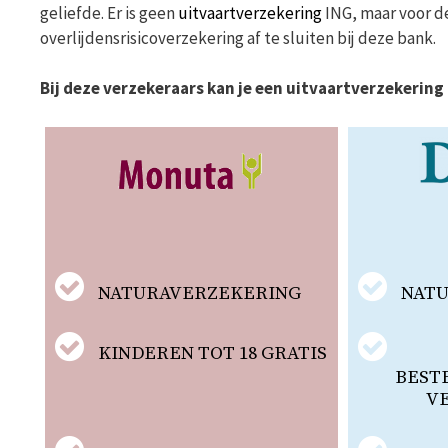
geliefde. Er is geen
uitvaartverzekering
ING, maar voor de
overlijdensrisicoverzekering af te sluiten bij deze bank.
Bij deze verzekeraars kan je een uitvaartverzekering 
NATURAVERZEKERING
NAT
KINDEREN TOT 18 GRATIS
BEST
V