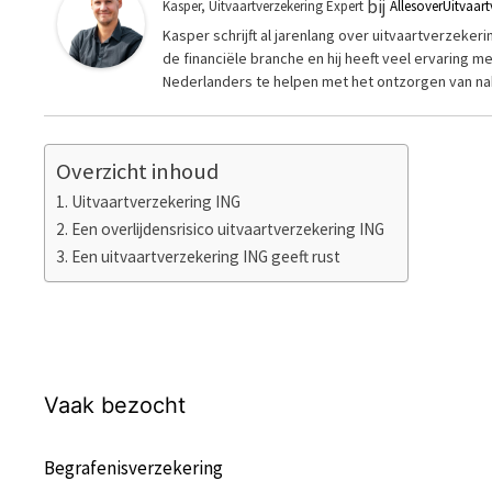
bij
Kasper, Uitvaartverzekering Expert
AllesoverUitvaart
Kasper schrijft al jarenlang over uitvaartverzekeri
de financiële branche en hij heeft veel ervaring 
Nederlanders te helpen met het ontzorgen van nab
Overzicht inhoud
Uitvaartverzekering ING
Een overlijdensrisico uitvaartverzekering ING
Een uitvaartverzekering ING geeft rust
Vaak bezocht
Begrafenisverzekering