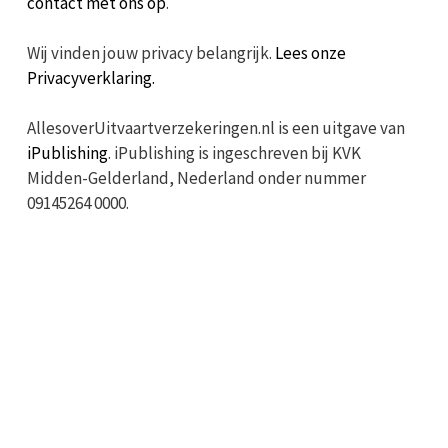
contact met ons op
.
Wij vinden jouw privacy belangrijk.
Lees onze
Privacyverklaring.
AllesoverUitvaartverzekeringen.nl is een uitgave van
iPublishing
. iPublishing is ingeschreven bij KVK
Midden-Gelderland, Nederland onder nummer
09145264 0000.