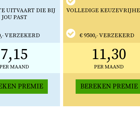
 UITVAART DIE BIJ
VOLLEDIGE KEUZEVRIJHE
JOU PAST
00,- VERZEKERD
€ 9500,- VERZEKERD
7,15
11,30
PER MAAND
PER MAAND
EKEN PREMIE
BEREKEN PREMIE