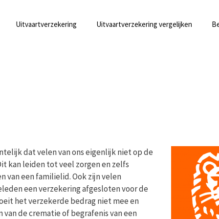
Uitvaartverzekering
Uitvaartverzekering vergelijken
Be
lijk dat velen van ons eigenlijk niet op de
Dit kan leiden tot veel zorgen en zelfs
 van een familielid. Ook zijn velen
eleden een verzekering afgesloten voor de
roeit het verzekerde bedrag niet mee en
n van de crematie of begrafenis van een