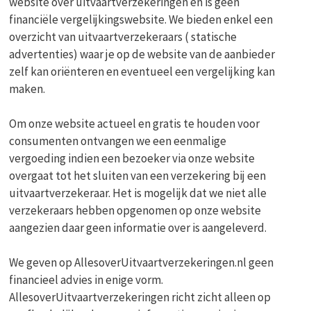
website over uitvaartverzekeringen en is geen
financiële vergelijkingswebsite. We bieden enkel een
overzicht van uitvaartverzekeraars ( statische
advertenties) waar je op de website van de aanbieder
zelf kan oriënteren en eventueel een vergelijking kan
maken.
Om onze website actueel en gratis te houden voor
consumenten ontvangen we een eenmalige
vergoeding indien een bezoeker via onze website
overgaat tot het sluiten van een verzekering bij een
uitvaartverzekeraar. Het is mogelijk dat we niet alle
verzekeraars hebben opgenomen op onze website
aangezien daar geen informatie over is aangeleverd.
We geven op AllesoverUitvaartverzekeringen.nl geen
financieel advies in enige vorm.
AllesoverUitvaartverzekeringen richt zicht alleen op