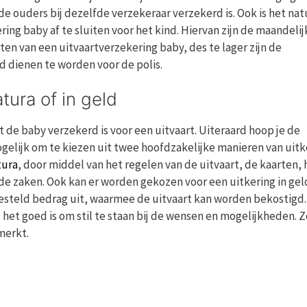
 ouders bij dezelfde verzekeraar verzekerd is. Ook is het nat
ng baby af te sluiten voor het kind. Hiervan zijn de maandelij
iten van een uitvaartverzekering baby, des te lager zijn de
d dienen te worden voor de polis.
tura of in geld
 de baby verzekerd is voor een uitvaart. Uiteraard hoop je de
ogelijk om te kiezen uit twee hoofdzakelijke manieren van uit
tura
, door middel van het regelen van de uitvaart, de kaarten, 
e zaken. Ook kan er worden gekozen voor een uitkering in geld
esteld bedrag uit, waarmee de uitvaart kan worden bekostigd. 
het goed is om stil te staan bij de wensen en mogelijkheden. Z
merkt.