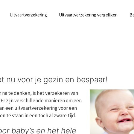
Uitvaartverzekering
Uitvaartverzekering vergelijken
Be
t nu voor je gezin en bespaar!
 na te denken, is het verzekeren van
. Er zijn verschillende manieren om een
van een uitvaartverzekering voor een
 te staan in een toch al zware tijd.
oor baby’s en het hele