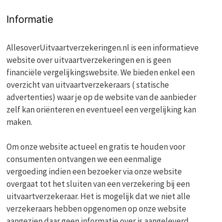
Informatie
AllesoverUitvaartverzekeringen.nl is een informatieve
website over uitvaartverzekeringen en is geen
financiële vergelijkingswebsite. We bieden enkel een
overzicht van uitvaartverzekeraars ( statische
advertenties) waar je op de website van de aanbieder
zelf kan oriënteren en eventueel een vergelijking kan
maken.
Om onze website actueel en gratis te houden voor
consumenten ontvangen we een eenmalige
vergoeding indien een bezoeker via onze website
overgaat tot het sluiten van een verzekering bij een
uitvaartverzekeraar. Het is mogelijk dat we niet alle
verzekeraars hebben opgenomen op onze website
aangezien daar geen informatie over is aangeleverd.