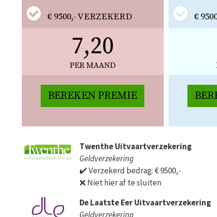
€ 9500,- VERZEKERD
€ 95
7,20
PER MAAND
BEREKEN PREMIE
BER
Twenthe Uitvaartverzekering
Geldverzekering
✔️ Verzekerd bedrag: € 9500,-
❌ Niet hier af te sluiten
De Laatste Eer Uitvaartverzekering
Geldverzekering