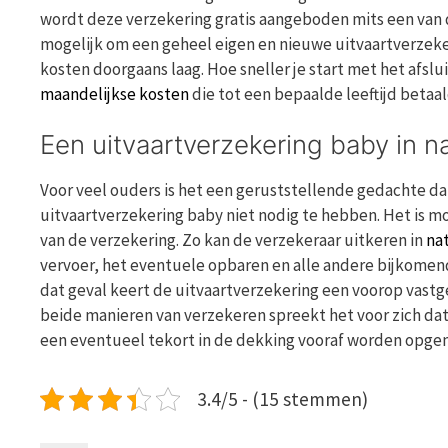
wordt deze verzekering gratis aangeboden mits een van de
mogelijk om een geheel eigen en nieuwe uitvaartverzekeri
kosten doorgaans laag. Hoe sneller je start met het afslu
maandelijkse kosten
die tot een bepaalde leeftijd betaal
Een uitvaartverzekering baby in na
Voor veel ouders is het een geruststellende gedachte dat
uitvaartverzekering baby niet nodig te hebben. Het is m
van de verzekering. Zo kan de verzekeraar uitkeren in
na
vervoer, het eventuele opbaren en alle andere bijkomend
dat geval keert de uitvaartverzekering een voorop vastg
beide manieren van verzekeren spreekt het voor zich dat 
een eventueel tekort in de dekking vooraf worden opge
3.4/5 - (15 stemmen)