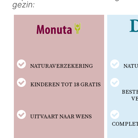
gezin:
NATURAVERZEKERING
NAT
KINDEREN TOT 18 GRATIS
BEST
V
UITVAART NAAR WENS
COMPLETE