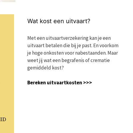
Wat kost een uitvaart?
Met een uitvaartverzekering kan je een
uitvaart betalen die bij je past. En voorkom
je hoge onkosten voor nabestaanden. Maar
weet jij wat een begrafenis of crematie
gemiddeld kost?
A
Bereken uitvaartkosten >>>
ID