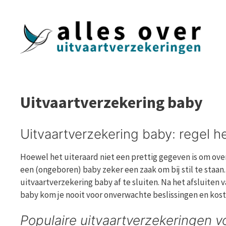
Ga
naar
de
inhoud
Uitvaartverzekering baby
Uitvaartverzekering baby: regel he
Hoewel het uiteraard niet een prettig gegeven is om over
een (ongeboren) baby zeker een zaak om bij stil te staan
uitvaartverzekering baby af te sluiten. Na het afsluiten 
baby kom je nooit voor onverwachte beslissingen en kosten
Populaire uitvaartverzekeringen v