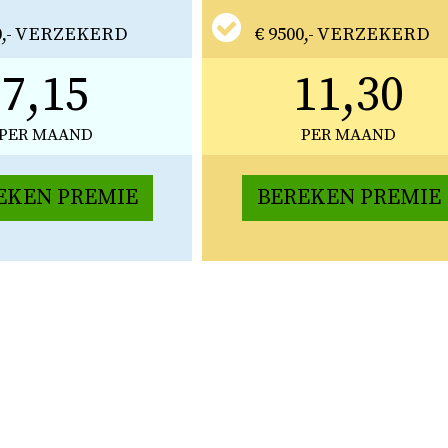
00,- VERZEKERD
€ 9500,- VERZEKERD
7,15
11,30
PER MAAND
PER MAAND
EKEN PREMIE
BEREKEN PREMIE