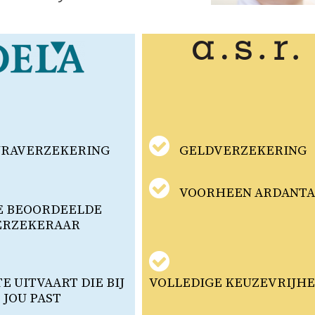
URAVERZEKERING
GELDVERZEKERING
VOORHEEN ARDANT
E BEOORDEELDE
ERZEKERAAR
 UITVAART DIE BIJ
VOLLEDIGE KEUZEVRIJHE
JOU PAST