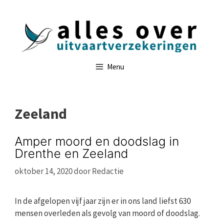
Ga
naar
de
inhoud
Menu
Zeeland
Amper moord en doodslag in
Drenthe en Zeeland
oktober 14, 2020
door
Redactie
In de afgelopen vijf jaar zijn er in ons land liefst 630
mensen overleden als gevolg van moord of doodslag.