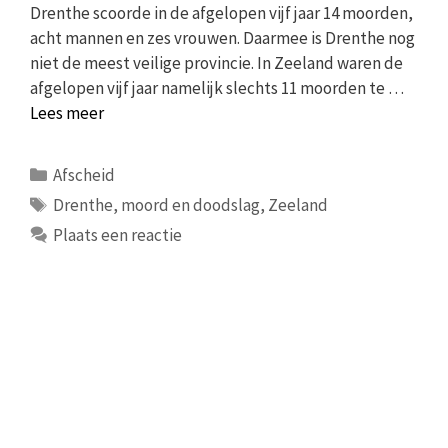
Drenthe scoorde in de afgelopen vijf jaar 14 moorden,
acht mannen en zes vrouwen. Daarmee is Drenthe nog
niet de meest veilige provincie. In Zeeland waren de
afgelopen vijf jaar namelijk slechts 11 moorden te …
Lees meer
Categorieën
Afscheid
Tags
Drenthe
,
moord en doodslag
,
Zeeland
Plaats een reactie