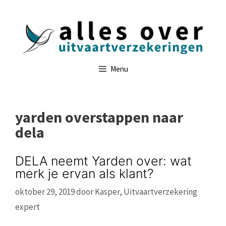
Ga
naar
de
inhoud
Menu
yarden overstappen naar
dela
DELA neemt Yarden over: wat
merk je ervan als klant?
oktober 29, 2019
door
Kasper, Uitvaartverzekering
expert