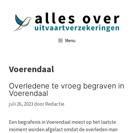
Ga
naar
de
inhoud
Menu
Voerendaal
Overledene te vroeg begraven in
Voerendaal
juli 26, 2023
door
Redactie
Een begrafenis in Voerendaal moest op het laatste
moment worden afgelast omdat de overleden man