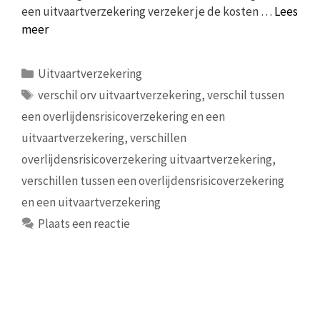
een uitvaartverzekering verzeker je de kosten …
Lees
meer
Categorieën
Uitvaartverzekering
Tags
verschil orv uitvaartverzekering
,
verschil tussen
een overlijdensrisicoverzekering en een
uitvaartverzekering
,
verschillen
overlijdensrisicoverzekering uitvaartverzekering
,
verschillen tussen een overlijdensrisicoverzekering
en een uitvaartverzekering
Plaats een reactie