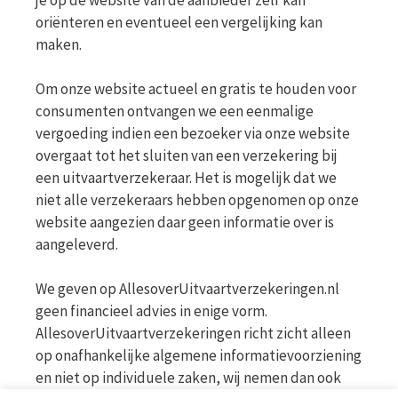
je op de website van de aanbieder zelf kan
oriënteren en eventueel een vergelijking kan
maken.
Om onze website actueel en gratis te houden voor
consumenten ontvangen we een eenmalige
vergoeding indien een bezoeker via onze website
overgaat tot het sluiten van een verzekering bij
een uitvaartverzekeraar. Het is mogelijk dat we
niet alle verzekeraars hebben opgenomen op onze
website aangezien daar geen informatie over is
aangeleverd.
We geven op AllesoverUitvaartverzekeringen.nl
geen financieel advies in enige vorm.
AllesoverUitvaartverzekeringen richt zicht alleen
op onafhankelijke algemene informatievoorziening
en niet op individuele zaken, wij nemen dan ook