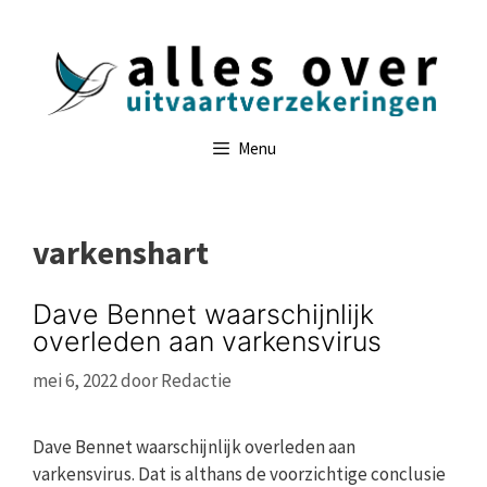
Ga
naar
de
inhoud
Menu
varkenshart
Dave Bennet waarschijnlijk
overleden aan varkensvirus
mei 6, 2022
door
Redactie
Dave Bennet waarschijnlijk overleden aan
varkensvirus. Dat is althans de voorzichtige conclusie