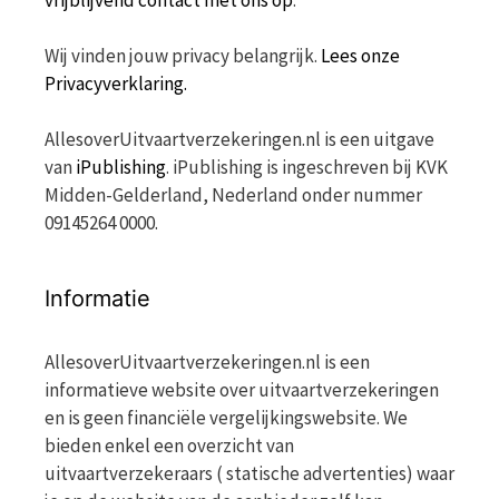
vrijblijvend contact met ons op
.
Wij vinden jouw privacy belangrijk.
Lees onze
Privacyverklaring.
AllesoverUitvaartverzekeringen.nl is een uitgave
van
iPublishing
. iPublishing is ingeschreven bij KVK
Midden-Gelderland, Nederland onder nummer
09145264 0000.
Informatie
AllesoverUitvaartverzekeringen.nl is een
informatieve website over uitvaartverzekeringen
en is geen financiële vergelijkingswebsite. We
bieden enkel een overzicht van
uitvaartverzekeraars ( statische advertenties) waar