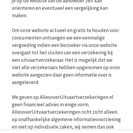
je op de website van de aanbieder zelf kan
oriënteren en eventueel een vergelijking kan
maken.
Om onze website actueel en gratis te houden voor
consumenten ontvangen we een eenmalige
vergoeding indien een bezoeker via onze website
overgaat tot het sluiten van een verzekering bij
een uitvaartverzekeraar. Het is mogelijk dat we
niet alle verzekeraars hebben opgenomen op onze
website aangezien daar geen informatie over is
aangeleverd.
We geven op AllesoverUitvaartverzekeringen.nl
geen financieel advies in enige vorm.
AllesoverUitvaartverzekeringen richt zicht alleen
op onafhankelijke algemene informatievoorziening
en niet op individuele zaken, wij nemen dan ook