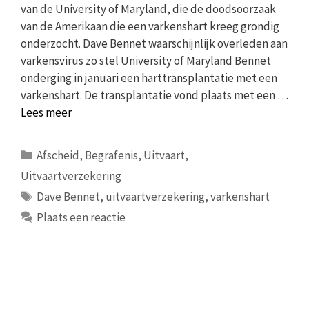
van de University of Maryland, die de doodsoorzaak
van de Amerikaan die een varkenshart kreeg grondig
onderzocht. Dave Bennet waarschijnlijk overleden aan
varkensvirus zo stel University of Maryland Bennet
onderging in januari een harttransplantatie met een
varkenshart. De transplantatie vond plaats met een …
Lees meer
Categorieën
Afscheid
,
Begrafenis
,
Uitvaart
,
Uitvaartverzekering
Tags
Dave Bennet
,
uitvaartverzekering
,
varkenshart
Plaats een reactie