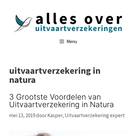
Ga
naar
de
inhoud
Menu
uitvaartverzekering in
natura
3 Grootste Voordelen van
Uitvaartverzekering in Natura
mei 13, 2019
door
Kasper, Uitvaartverzekering expert