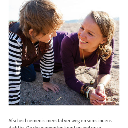
Afscheid nemen is meestal ver weg en soms ineens
dichtbij. Op die momenten komt er veel op je