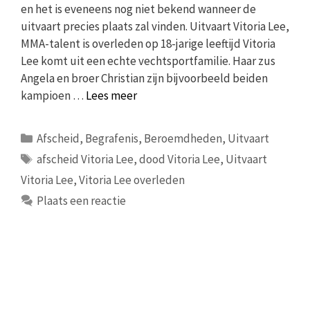
en het is eveneens nog niet bekend wanneer de
uitvaart precies plaats zal vinden. Uitvaart Vitoria Lee,
MMA-talent is overleden op 18-jarige leeftijd Vitoria
Lee komt uit een echte vechtsportfamilie. Haar zus
Angela en broer Christian zijn bijvoorbeeld beiden
kampioen …
Lees meer
Categorieën
Afscheid
,
Begrafenis
,
Beroemdheden
,
Uitvaart
Tags
afscheid Vitoria Lee
,
dood Vitoria Lee
,
Uitvaart
Vitoria Lee
,
Vitoria Lee overleden
Plaats een reactie