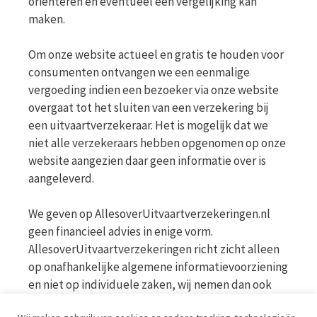
oriënteren en eventueel een vergelijking kan
maken.
Om onze website actueel en gratis te houden voor
consumenten ontvangen we een eenmalige
vergoeding indien een bezoeker via onze website
overgaat tot het sluiten van een verzekering bij
een uitvaartverzekeraar. Het is mogelijk dat we
niet alle verzekeraars hebben opgenomen op onze
website aangezien daar geen informatie over is
aangeleverd.
We geven op AllesoverUitvaartverzekeringen.nl
geen financieel advies in enige vorm.
AllesoverUitvaartverzekeringen richt zicht alleen
op onafhankelijke algemene informatievoorziening
en niet op individuele zaken, wij nemen dan ook
geen persoonlijke vragen in behandeling. Bekijk