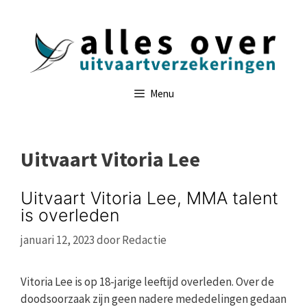
Ga
naar
de
inhoud
Menu
Uitvaart Vitoria Lee
Uitvaart Vitoria Lee, MMA talent
is overleden
januari 12, 2023
door
Redactie
Vitoria Lee is op 18-jarige leeftijd overleden. Over de
doodsoorzaak zijn geen nadere mededelingen gedaan