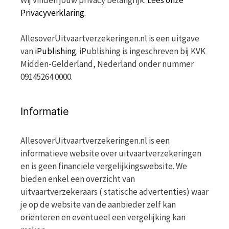
Wij vinden jouw privacy belangrijk.
Lees onze
Privacyverklaring.
AllesoverUitvaartverzekeringen.nl is een uitgave
van
iPublishing
. iPublishing is ingeschreven bij KVK
Midden-Gelderland, Nederland onder nummer
09145264 0000.
Informatie
AllesoverUitvaartverzekeringen.nl is een
informatieve website over uitvaartverzekeringen
en is geen financiële vergelijkingswebsite. We
bieden enkel een overzicht van
uitvaartverzekeraars ( statische advertenties) waar
je op de website van de aanbieder zelf kan
oriënteren en eventueel een vergelijking kan