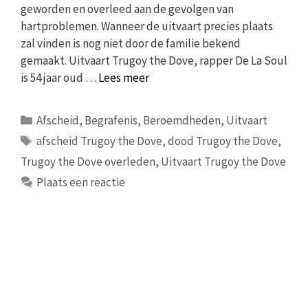
geworden en overleed aan de gevolgen van
hartproblemen. Wanneer de uitvaart precies plaats
zal vinden is nog niet door de familie bekend
gemaakt. Uitvaart Trugoy the Dove, rapper De La Soul
is 54 jaar oud …
Lees meer
Categorieën
Afscheid
,
Begrafenis
,
Beroemdheden
,
Uitvaart
Tags
afscheid Trugoy the Dove
,
dood Trugoy the Dove
,
Trugoy the Dove overleden
,
Uitvaart Trugoy the Dove
Plaats een reactie