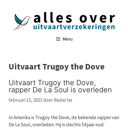
Ga
naar
de
inhoud
Menu
Uitvaart Trugoy the Dove
Uitvaart Trugoy the Dove,
rapper De La Soul is overleden
februari 13, 2023
door
Redactie
In Amerika is Trugoy the Dove, de bekende rapper van
De La Soul, overleden. Hij is slechts 54 jaar oud