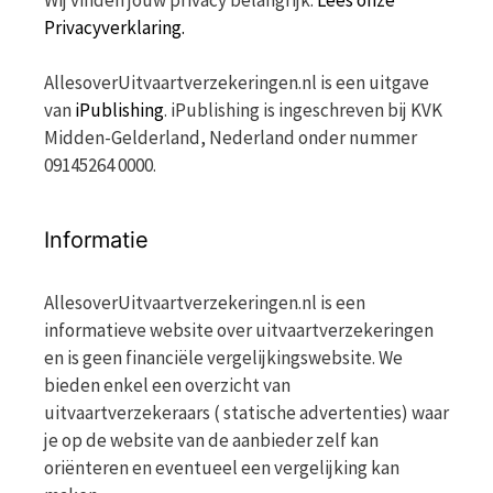
Wij vinden jouw privacy belangrijk.
Lees onze
Privacyverklaring.
AllesoverUitvaartverzekeringen.nl is een uitgave
van
iPublishing
. iPublishing is ingeschreven bij KVK
Midden-Gelderland, Nederland onder nummer
09145264 0000.
Informatie
AllesoverUitvaartverzekeringen.nl is een
informatieve website over uitvaartverzekeringen
en is geen financiële vergelijkingswebsite. We
bieden enkel een overzicht van
uitvaartverzekeraars ( statische advertenties) waar
je op de website van de aanbieder zelf kan
oriënteren en eventueel een vergelijking kan