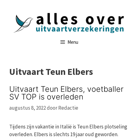
Ga
naar
de
inhoud
Menu
Uitvaart Teun Elbers
Uitvaart Teun Elbers, voetballer
SV TOP is overleden
augustus 8, 2022
door
Redactie
Tijdens zijn vakantie in Italië is Teun Elbers plotseling
overleden. Elbers is slechts 19 jaar oud geworden.