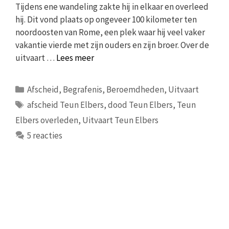
Tijdens ene wandeling zakte hij in elkaar en overleed
hij. Dit vond plaats op ongeveer 100 kilometer ten
noordoosten van Rome, een plek waar hij veel vaker
vakantie vierde met zijn ouders en zijn broer. Over de
uitvaart …
Lees meer
Categorieën
Afscheid
,
Begrafenis
,
Beroemdheden
,
Uitvaart
Tags
afscheid Teun Elbers
,
dood Teun Elbers
,
Teun
Elbers overleden
,
Uitvaart Teun Elbers
5 reacties