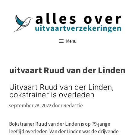
Ga
naar
de
inhoud
Menu
uitvaart Ruud van der Linden
Uitvaart Ruud van der Linden,
bokstrainer is overleden
september 28, 2022
door
Redactie
Bokstrainer Ruud van der Linden is op 79-jarige
leeftijd overleden. Van der Linden was de drijvende