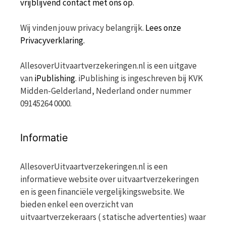
vrijblijvend contact met ons op
.
Wij vinden jouw privacy belangrijk.
Lees onze
Privacyverklaring.
AllesoverUitvaartverzekeringen.nl is een uitgave
van
iPublishing
. iPublishing is ingeschreven bij KVK
Midden-Gelderland, Nederland onder nummer
09145264 0000.
Informatie
AllesoverUitvaartverzekeringen.nl is een
informatieve website over uitvaartverzekeringen
en is geen financiële vergelijkingswebsite. We
bieden enkel een overzicht van
uitvaartverzekeraars ( statische advertenties) waar