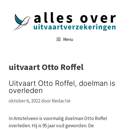
Ga
naar
de
inhoud
Menu
uitvaart Otto Roffel
Uitvaart Otto Roffel, doelman is
overleden
oktober 6, 2022
door
Redactie
In Amstelveen is voormalig doelman Otto Roffel
overleden. Hij is 95 jaar oud geworden. De