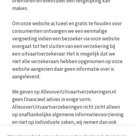
oriënteren en eventueel een vergelijking kan
maken.
Om onze website actueel en gratis te houden voor
consumenten ontvangen we een eenmalige
vergoeding indien een bezoeker via onze website
overgaat tot het sluiten van een verzekering bij
een uitvaartverzekeraar. Het is mogelijk dat we
niet alle verzekeraars hebben opgenomen op onze
website aangezien daar geen informatie over is
aangeleverd.
We geven op AllesoverUitvaartverzekeringen.nl
geen financieel advies in enige vorm.
AllesoverUitvaartverzekeringen richt zicht alleen
op onafhankelijke algemene informatievoorziening
en niet op individuele zaken, wij nemen dan ook
geen persoonlijke vragen in behandeling. Bekijk