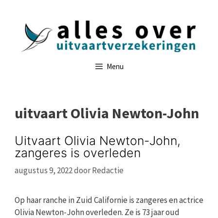
Ga
naar
de
inhoud
Menu
uitvaart Olivia Newton-John
Uitvaart Olivia Newton-John,
zangeres is overleden
augustus 9, 2022
door
Redactie
Op haar ranche in Zuid Californie is zangeres en actrice
Olivia Newton-John overleden. Ze is 73 jaar oud