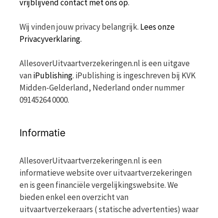
vrijblijvend contact met ons op
.
Wij vinden jouw privacy belangrijk.
Lees onze
Privacyverklaring.
AllesoverUitvaartverzekeringen.nl is een uitgave
van
iPublishing
. iPublishing is ingeschreven bij KVK
Midden-Gelderland, Nederland onder nummer
09145264 0000.
Informatie
AllesoverUitvaartverzekeringen.nl is een
informatieve website over uitvaartverzekeringen
en is geen financiële vergelijkingswebsite. We
bieden enkel een overzicht van
uitvaartverzekeraars ( statische advertenties) waar