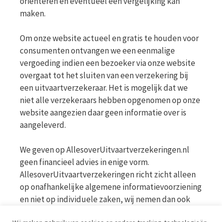
oriënteren en eventueel een vergelijking kan
maken.
Om onze website actueel en gratis te houden voor
consumenten ontvangen we een eenmalige
vergoeding indien een bezoeker via onze website
overgaat tot het sluiten van een verzekering bij
een uitvaartverzekeraar. Het is mogelijk dat we
niet alle verzekeraars hebben opgenomen op onze
website aangezien daar geen informatie over is
aangeleverd.
We geven op AllesoverUitvaartverzekeringen.nl
geen financieel advies in enige vorm.
AllesoverUitvaartverzekeringen richt zicht alleen
op onafhankelijke algemene informatievoorziening
en niet op individuele zaken, wij nemen dan ook
geen persoonlijke vragen in behandeling. Bekijk