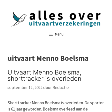
Ga
naar
de
inhoud
Menu
uitvaart Menno Boelsma
Uitvaart Menno Boelsma,
shorttracker is overleden
september 12, 2022
door
Redactie
Shorttracker Menno Boelsma is overleden. De sporter
is 61 jaar geworden. Boelsma overleed aan de