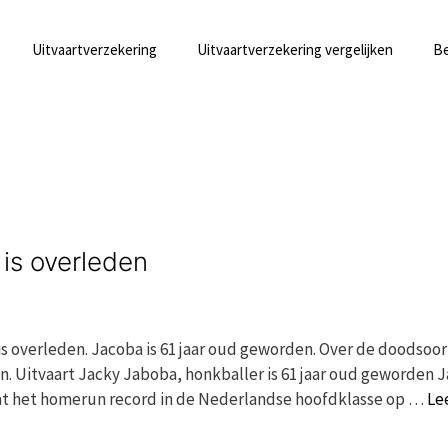
Uitvaartverzekering
Uitvaartverzekering vergelijken
Be
 is overleden
s overleden. Jacoba is 61 jaar oud geworden. Over de doodsoo
. Uitvaart Jacky Jaboba, honkballer is 61 jaar oud geworden 
at het homerun record in de Nederlandse hoofdklasse op …
Le