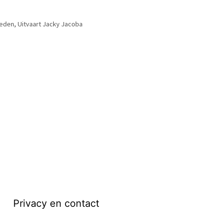
leden
,
Uitvaart Jacky Jacoba
Privacy en contact