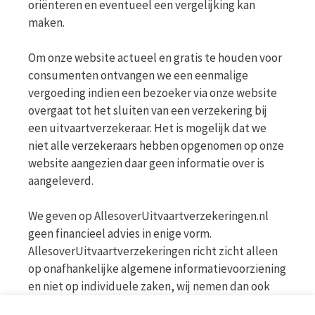
oriënteren en eventueel een vergelijking kan
maken.
Om onze website actueel en gratis te houden voor
consumenten ontvangen we een eenmalige
vergoeding indien een bezoeker via onze website
overgaat tot het sluiten van een verzekering bij
een uitvaartverzekeraar. Het is mogelijk dat we
niet alle verzekeraars hebben opgenomen op onze
website aangezien daar geen informatie over is
aangeleverd.
We geven op AllesoverUitvaartverzekeringen.nl
geen financieel advies in enige vorm.
AllesoverUitvaartverzekeringen richt zicht alleen
op onafhankelijke algemene informatievoorziening
en niet op individuele zaken, wij nemen dan ook
geen persoonlijke vragen in behandeling. Bekijk