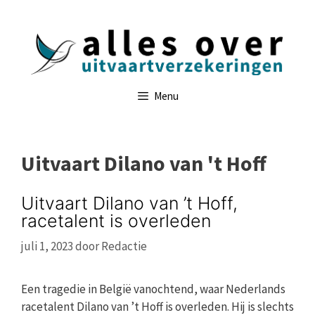
Ga
naar
de
inhoud
Menu
Uitvaart Dilano van 't Hoff
Uitvaart Dilano van ’t Hoff,
racetalent is overleden
juli 1, 2023
door
Redactie
Een tragedie in België vanochtend, waar Nederlands
racetalent Dilano van ’t Hoff is overleden. Hij is slechts