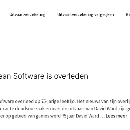
Uitvaartverzekering
Uitvaartverzekering vergelijken
Be
ean Software is overleden
ware overleed op 75-jarige leeftijd. Het nieuws van zijn overl
exacte doodsoorzaak en over de uitvaart van David Ward zijn 
ier op gebied van games werd 75 jaar David Ward …
Lees meer