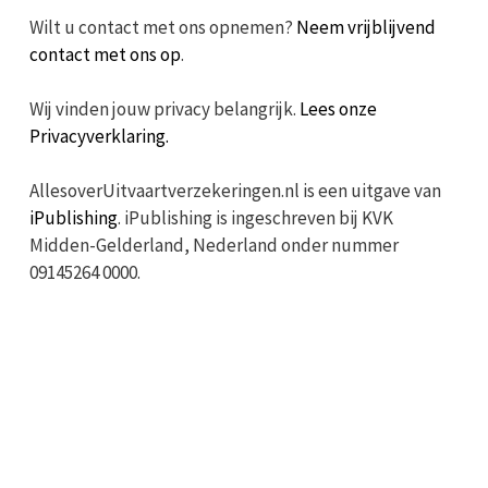
Wilt u contact met ons opnemen?
Neem vrijblijvend
contact met ons op
.
Wij vinden jouw privacy belangrijk.
Lees onze
Privacyverklaring.
AllesoverUitvaartverzekeringen.nl is een uitgave van
iPublishing
. iPublishing is ingeschreven bij KVK
Midden-Gelderland, Nederland onder nummer
09145264 0000.