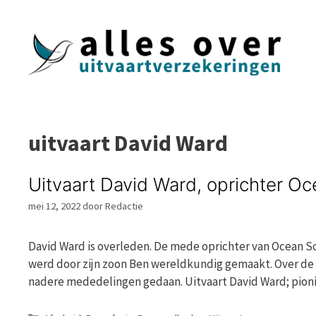
Ga
naar
de
inhoud
uitvaart David Ward
Uitvaart David Ward, oprichter Oc
mei 12, 2022
door
Redactie
David Ward is overleden. De mede oprichter van Ocean Soft
werd door zijn zoon Ben wereldkundig gemaakt. Over de 
nadere mededelingen gedaan. Uitvaart David Ward; pion