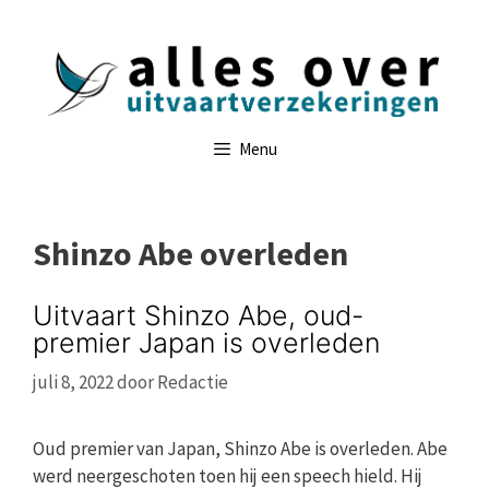
Ga
naar
de
inhoud
Menu
Shinzo Abe overleden
Uitvaart Shinzo Abe, oud-
premier Japan is overleden
juli 8, 2022
door
Redactie
Oud premier van Japan, Shinzo Abe is overleden. Abe
werd neergeschoten toen hij een speech hield. Hij