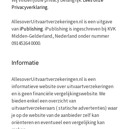
Wij vinden jouw privacy belangrijk.
Lees onze
Privacyverklaring.
AllesoverUitvaartverzekeringen.nl is een uitgave
van
iPublishing
. iPublishing is ingeschreven bij KVK
Midden-Gelderland, Nederland onder nummer
09145264 0000.
Informatie
AllesoverUitvaartverzekeringen.nl is een
informatieve website over uitvaartverzekeringen
en is geen financiële vergelijkingswebsite. We
bieden enkel een overzicht van
uitvaartverzekeraars ( statische advertenties) waar
je op de website van de aanbieder zelf kan
oriënteren en eventueel een vergelijking kan