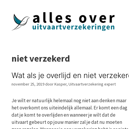
Ga
naar
de
inhoud
niet verzekerd
Wat als je overlijd en niet verzeke
november 25, 2019
door
Kasper, Uitvaartverzekering expert
Je wilt er natuurlijk helemaal nog niet aan denken maar
het overkomt ons uiteindelijk allemaal. Er komt een dag
dat je komt te overlijden en wanneer je wilt dat de
uitvaart gebeurt op jouw manier zal je dat nu moeten