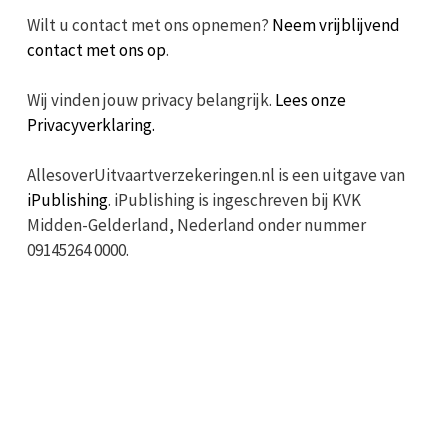
Wilt u contact met ons opnemen?
Neem vrijblijvend
contact met ons op
.
Wij vinden jouw privacy belangrijk.
Lees onze
Privacyverklaring.
AllesoverUitvaartverzekeringen.nl is een uitgave van
iPublishing
. iPublishing is ingeschreven bij KVK
Midden-Gelderland, Nederland onder nummer
09145264 0000.