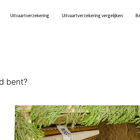
Uitvaartverzekering
Uitvaartverzekering vergelijken
Be
rd bent?