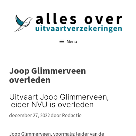
Ga
naar
de
inhoud
Menu
Joop Glimmerveen
overleden
Uitvaart Joop Glimmerveen,
leider NVU is overleden
december 27, 2022
door
Redactie
Joop Glimmerveen, voormalig leider van de