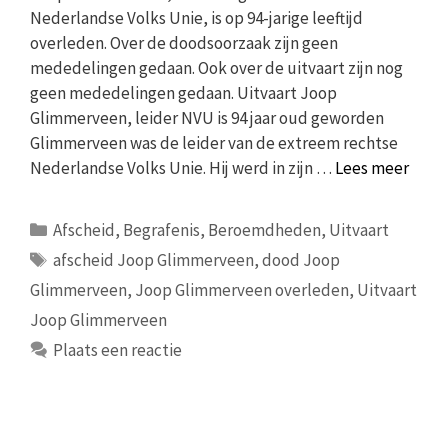
Nederlandse Volks Unie, is op 94-jarige leeftijd
overleden. Over de doodsoorzaak zijn geen
mededelingen gedaan. Ook over de uitvaart zijn nog
geen mededelingen gedaan. Uitvaart Joop
Glimmerveen, leider NVU is 94 jaar oud geworden
Glimmerveen was de leider van de extreem rechtse
Nederlandse Volks Unie. Hij werd in zijn …
Lees meer
Categorieën
Afscheid
,
Begrafenis
,
Beroemdheden
,
Uitvaart
Tags
afscheid Joop Glimmerveen
,
dood Joop
Glimmerveen
,
Joop Glimmerveen overleden
,
Uitvaart
Joop Glimmerveen
Plaats een reactie