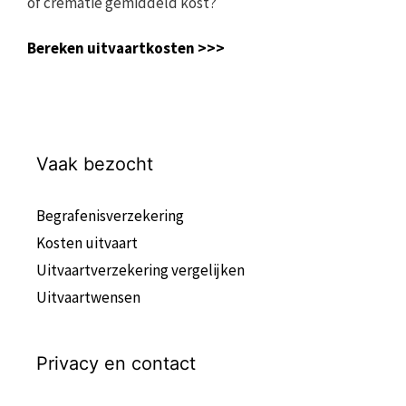
of crematie gemiddeld kost?
Bereken uitvaartkosten >>>
Vaak bezocht
Begrafenisverzekering
Kosten uitvaart
Uitvaartverzekering vergelijken
Uitvaartwensen
Privacy en contact