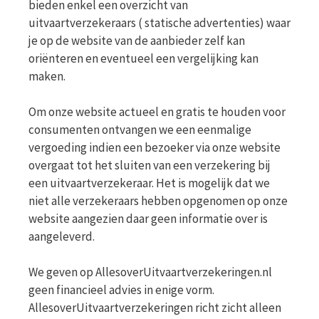
bieden enkel een overzicht van
uitvaartverzekeraars ( statische advertenties) waar
je op de website van de aanbieder zelf kan
oriënteren en eventueel een vergelijking kan
maken.
Om onze website actueel en gratis te houden voor
consumenten ontvangen we een eenmalige
vergoeding indien een bezoeker via onze website
overgaat tot het sluiten van een verzekering bij
een uitvaartverzekeraar. Het is mogelijk dat we
niet alle verzekeraars hebben opgenomen op onze
website aangezien daar geen informatie over is
aangeleverd.
We geven op AllesoverUitvaartverzekeringen.nl
geen financieel advies in enige vorm.
AllesoverUitvaartverzekeringen richt zicht alleen