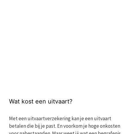
Wat kost een uitvaart?
Met een uitvaartverzekering kan je een uitvaart
betalen die bij je past. En voorkom je hoge onkosten
voor nabestaanden. Maar weet jij wat een begrafenis