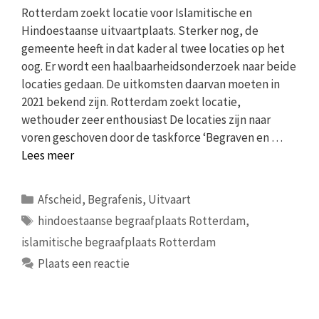
Rotterdam zoekt locatie voor Islamitische en
Hindoestaanse uitvaartplaats. Sterker nog, de
gemeente heeft in dat kader al twee locaties op het
oog. Er wordt een haalbaarheidsonderzoek naar beide
locaties gedaan. De uitkomsten daarvan moeten in
2021 bekend zijn. Rotterdam zoekt locatie,
wethouder zeer enthousiast De locaties zijn naar
voren geschoven door de taskforce ‘Begraven en …
Lees meer
Categorieën
Afscheid
,
Begrafenis
,
Uitvaart
Tags
hindoestaanse begraafplaats Rotterdam
,
islamitische begraafplaats Rotterdam
Plaats een reactie