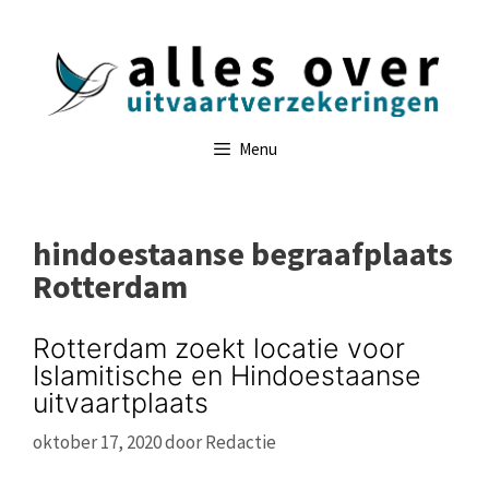
Ga
naar
de
inhoud
Menu
hindoestaanse begraafplaats
Rotterdam
Rotterdam zoekt locatie voor
Islamitische en Hindoestaanse
uitvaartplaats
oktober 17, 2020
door
Redactie