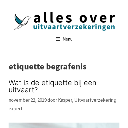
Ga
naar
de
inhoud
Menu
etiquette begrafenis
Wat is de etiquette bij een
uitvaart?
november 22, 2019
door
Kasper, Uitvaartverzekering
expert