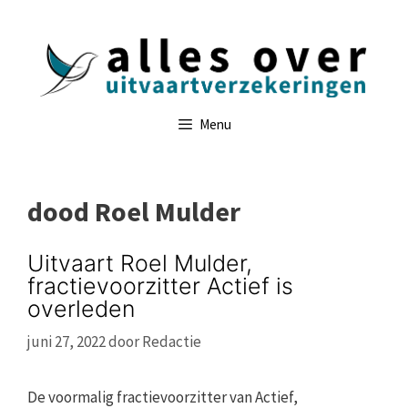
Ga
naar
de
inhoud
Menu
dood Roel Mulder
Uitvaart Roel Mulder,
fractievoorzitter Actief is
overleden
juni 27, 2022
door
Redactie
De voormalig fractievoorzitter van Actief,