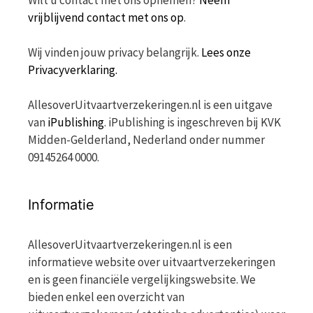
Wilt u contact met ons opnemen?
Neem
vrijblijvend contact met ons op
.
Wij vinden jouw privacy belangrijk.
Lees onze
Privacyverklaring.
AllesoverUitvaartverzekeringen.nl is een uitgave
van
iPublishing
. iPublishing is ingeschreven bij KVK
Midden-Gelderland, Nederland onder nummer
09145264 0000.
Informatie
AllesoverUitvaartverzekeringen.nl is een
informatieve website over uitvaartverzekeringen
en is geen financiële vergelijkingswebsite. We
bieden enkel een overzicht van