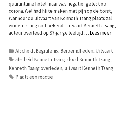
quarantaine hotel maar was negatief getest op
corona. Wel had hij te maken met pijn op de borst,
Wanneer de uitvaart van Kenneth Tsang plaats zal
vinden, is nog niet bekend. Uitvaart Kenneth Tsang,
acteur overleed op 87-jarige leeftijd …
Lees meer
Categorieën
Afscheid
,
Begrafenis
,
Beroemdheden
,
Uitvaart
Tags
afscheid Kenneth Tsang
,
dood Kenneth Tsang
,
Kenneth Tsang overleden
,
uitvaart Kenneth Tsang
Plaats een reactie