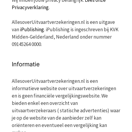
Wij vinden jouw privacy belangrijk.
Lees onze
Privacyverklaring.
AllesoverUitvaartverzekeringen.nl is een uitgave
van
iPublishing
. iPublishing is ingeschreven bij KVK
Midden-Gelderland, Nederland onder nummer
09145264 0000.
Informatie
AllesoverUitvaartverzekeringen.nl is een
informatieve website over uitvaartverzekeringen
en is geen financiële vergelijkingswebsite. We
bieden enkel een overzicht van
uitvaartverzekeraars ( statische advertenties) waar
je op de website van de aanbieder zelf kan
oriënteren en eventueel een vergelijking kan