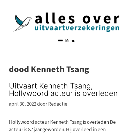
Ga
naar
de
inhoud
Menu
dood Kenneth Tsang
Uitvaart Kenneth Tsang,
Hollywoord acteur is overleden
april 30, 2022
door
Redactie
Hollywoord acteur Kenneth Tsang is overleden De
acteur is 87 jaar geworden. Hij overleed in een