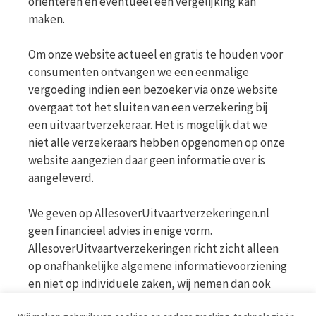
oriënteren en eventueel een vergelijking kan
maken.
Om onze website actueel en gratis te houden voor
consumenten ontvangen we een eenmalige
vergoeding indien een bezoeker via onze website
overgaat tot het sluiten van een verzekering bij
een uitvaartverzekeraar. Het is mogelijk dat we
niet alle verzekeraars hebben opgenomen op onze
website aangezien daar geen informatie over is
aangeleverd.
We geven op AllesoverUitvaartverzekeringen.nl
geen financieel advies in enige vorm.
AllesoverUitvaartverzekeringen richt zicht alleen
op onafhankelijke algemene informatievoorziening
en niet op individuele zaken, wij nemen dan ook
geen persoonlijke vragen in behandeling. Bekijk