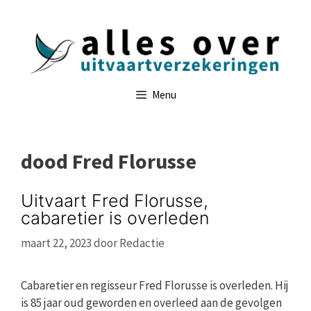
Ga
naar
de
inhoud
Menu
dood Fred Florusse
Uitvaart Fred Florusse,
cabaretier is overleden
maart 22, 2023
door
Redactie
Cabaretier en regisseur Fred Florusse is overleden. Hij
is 85 jaar oud geworden en overleed aan de gevolgen