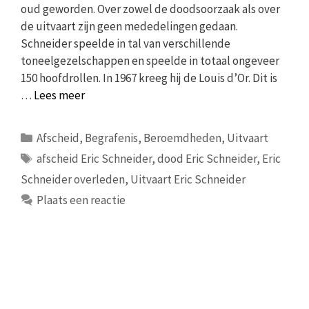
oud geworden. Over zowel de doodsoorzaak als over
de uitvaart zijn geen mededelingen gedaan.
Schneider speelde in tal van verschillende
toneelgezelschappen en speelde in totaal ongeveer
150 hoofdrollen. In 1967 kreeg hij de Louis d’Or. Dit is
…
Lees meer
Categorieën
Afscheid
,
Begrafenis
,
Beroemdheden
,
Uitvaart
Tags
afscheid Eric Schneider
,
dood Eric Schneider
,
Eric
Schneider overleden
,
Uitvaart Eric Schneider
Plaats een reactie