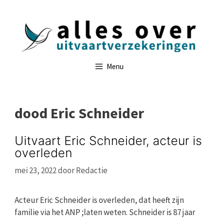
Ga
naar
de
inhoud
Menu
dood Eric Schneider
Uitvaart Eric Schneider, acteur is
overleden
mei 23, 2022
door
Redactie
Acteur Eric Schneider is overleden, dat heeft zijn
familie via het ANP ;laten weten. Schneider is 87 jaar