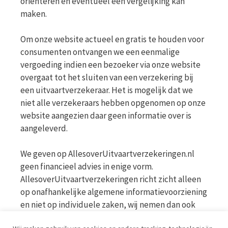
oriënteren en eventueel een vergelijking kan
maken.
Om onze website actueel en gratis te houden voor
consumenten ontvangen we een eenmalige
vergoeding indien een bezoeker via onze website
overgaat tot het sluiten van een verzekering bij
een uitvaartverzekeraar. Het is mogelijk dat we
niet alle verzekeraars hebben opgenomen op onze
website aangezien daar geen informatie over is
aangeleverd.
We geven op AllesoverUitvaartverzekeringen.nl
geen financieel advies in enige vorm.
AllesoverUitvaartverzekeringen richt zicht alleen
op onafhankelijke algemene informatievoorziening
en niet op individuele zaken, wij nemen dan ook
geen persoonlijke vragen in behandeling. Bekijk