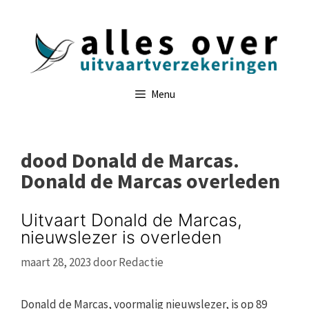
Ga
naar
de
inhoud
Menu
dood Donald de Marcas.
Donald de Marcas overleden
Uitvaart Donald de Marcas,
nieuwslezer is overleden
maart 28, 2023
door
Redactie
Donald de Marcas, voormalig nieuwslezer, is op 89