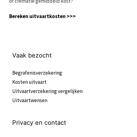
of crematie gemiddeld kost?
Bereken uitvaartkosten >>>
Vaak bezocht
Begrafenisverzekering
Kosten uitvaart
Uitvaartverzekering vergelijken
Uitvaartwensen
Privacy en contact