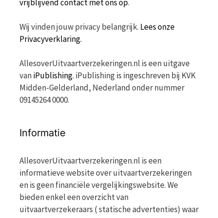
vrijblijvend contact met ons op
.
Wij vinden jouw privacy belangrijk.
Lees onze
Privacyverklaring.
AllesoverUitvaartverzekeringen.nl is een uitgave
van
iPublishing
. iPublishing is ingeschreven bij KVK
Midden-Gelderland, Nederland onder nummer
09145264 0000.
Informatie
AllesoverUitvaartverzekeringen.nl is een
informatieve website over uitvaartverzekeringen
en is geen financiële vergelijkingswebsite. We
bieden enkel een overzicht van
uitvaartverzekeraars ( statische advertenties) waar