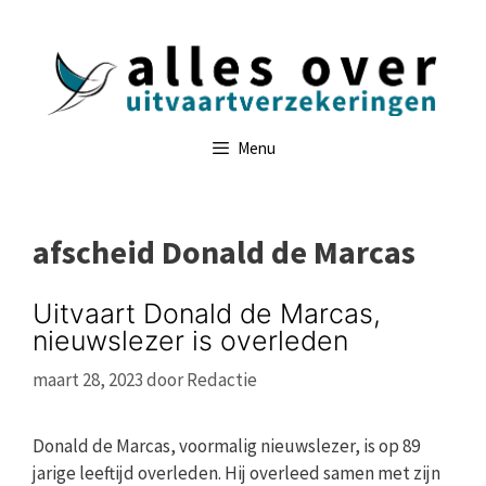
Ga
naar
de
inhoud
Menu
afscheid Donald de Marcas
Uitvaart Donald de Marcas,
nieuwslezer is overleden
maart 28, 2023
door
Redactie
Donald de Marcas, voormalig nieuwslezer, is op 89
jarige leeftijd overleden. Hij overleed samen met zijn