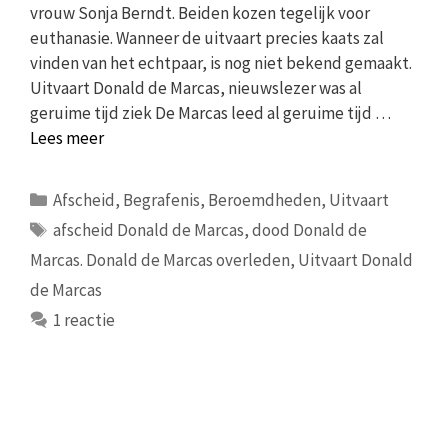
vrouw Sonja Berndt. Beiden kozen tegelijk voor
euthanasie. Wanneer de uitvaart precies kaats zal
vinden van het echtpaar, is nog niet bekend gemaakt.
Uitvaart Donald de Marcas, nieuwslezer was al
geruime tijd ziek De Marcas leed al geruime tijd …
Lees meer
Categorieën
Afscheid
,
Begrafenis
,
Beroemdheden
,
Uitvaart
Tags
afscheid Donald de Marcas
,
dood Donald de
Marcas. Donald de Marcas overleden
,
Uitvaart Donald
de Marcas
1 reactie