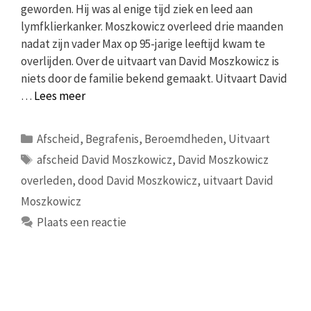
geworden. Hij was al enige tijd ziek en leed aan
lymfklierkanker. Moszkowicz overleed drie maanden
nadat zijn vader Max op 95-jarige leeftijd kwam te
overlijden. Over de uitvaart van David Moszkowicz is
niets door de familie bekend gemaakt. Uitvaart David
…
Lees meer
Categorieën
Afscheid
,
Begrafenis
,
Beroemdheden
,
Uitvaart
Tags
afscheid David Moszkowicz
,
David Moszkowicz
overleden
,
dood David Moszkowicz
,
uitvaart David
Moszkowicz
Plaats een reactie