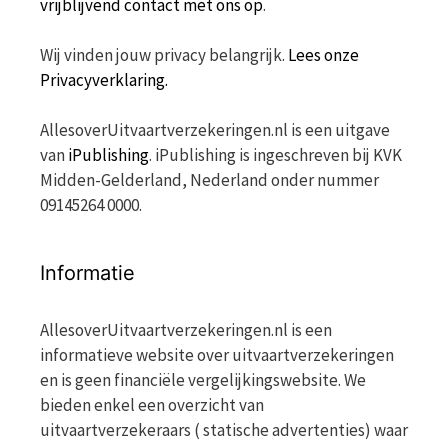
vrijblijvend contact met ons op
.
Wij vinden jouw privacy belangrijk.
Lees onze
Privacyverklaring.
AllesoverUitvaartverzekeringen.nl is een uitgave
van
iPublishing
. iPublishing is ingeschreven bij KVK
Midden-Gelderland, Nederland onder nummer
09145264 0000.
Informatie
AllesoverUitvaartverzekeringen.nl is een
informatieve website over uitvaartverzekeringen
en is geen financiële vergelijkingswebsite. We
bieden enkel een overzicht van
uitvaartverzekeraars ( statische advertenties) waar