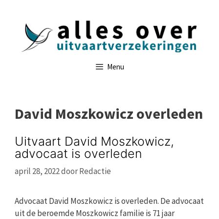
Ga
naar
de
inhoud
Menu
David Moszkowicz overleden
Uitvaart David Moszkowicz,
advocaat is overleden
april 28, 2022
door
Redactie
Advocaat David Moszkowicz is overleden. De advocaat
uit de beroemde Moszkowicz familie is 71 jaar