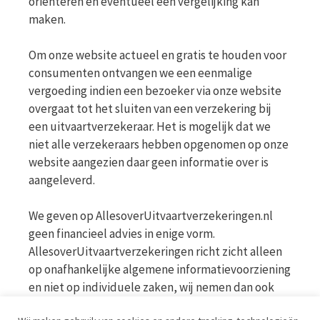
oriënteren en eventueel een vergelijking kan
maken.
Om onze website actueel en gratis te houden voor
consumenten ontvangen we een eenmalige
vergoeding indien een bezoeker via onze website
overgaat tot het sluiten van een verzekering bij
een uitvaartverzekeraar. Het is mogelijk dat we
niet alle verzekeraars hebben opgenomen op onze
website aangezien daar geen informatie over is
aangeleverd.
We geven op AllesoverUitvaartverzekeringen.nl
geen financieel advies in enige vorm.
AllesoverUitvaartverzekeringen richt zicht alleen
op onafhankelijke algemene informatievoorziening
en niet op individuele zaken, wij nemen dan ook
geen persoonlijke vragen in behandeling. Bekijk