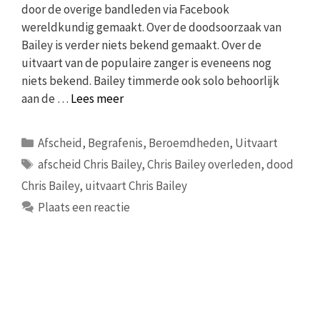
door de overige bandleden via Facebook
wereldkundig gemaakt. Over de doodsoorzaak van
Bailey is verder niets bekend gemaakt. Over de
uitvaart van de populaire zanger is eveneens nog
niets bekend. Bailey timmerde ook solo behoorlijk
aan de …
Lees meer
Categorieën
Afscheid
,
Begrafenis
,
Beroemdheden
,
Uitvaart
Tags
afscheid Chris Bailey
,
Chris Bailey overleden
,
dood
Chris Bailey
,
uitvaart Chris Bailey
Plaats een reactie