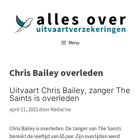
Ga
naar
de
inhoud
Menu
Chris Bailey overleden
Uitvaart Chris Bailey, zanger The
Saints is overleden
april 11, 2022
door
Redactie
Chris Bailey is overleden. De zanger van The Saints
bereikt de leeftijd van 65 jaar. Zijn overlijden werd