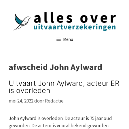
Ga
naar
de
inhoud
Menu
afwscheid John Aylward
Uitvaart John Aylward, acteur ER
is overleden
mei 24, 2022
door
Redactie
John Aylward is overleden. De acteur is 75 jaar oud
geworden. De acteur is vooral bekend geworden