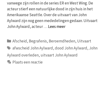
vanwege zijn rollen in de series ER en West Wing. De
acteur stierf een natuurlijke dood in zijn huis in het
Amerikaanse Seattle. Over de uitvaart van John
Aylward zijn nog geen mededelingen gedaan. Uitvaart
John Aylward, acteur …
Lees meer
Categorieën
Afscheid
,
Begrafenis
,
Beroemdheden
,
Uitvaart
Tags
afwscheid John Aylward
,
dood John Aylward
,
John
Aylward overleden
,
uitvaart John Aylward
Plaats een reactie