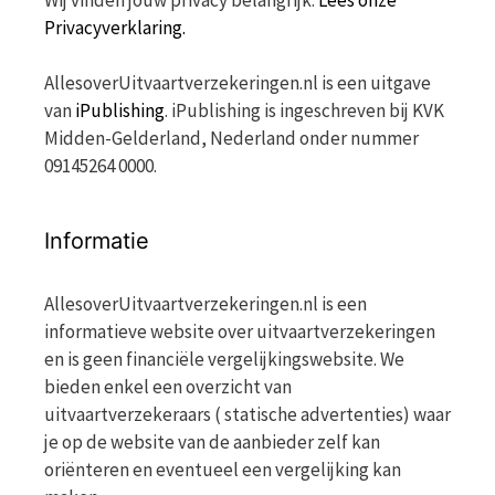
Wij vinden jouw privacy belangrijk.
Lees onze
Privacyverklaring.
AllesoverUitvaartverzekeringen.nl is een uitgave
van
iPublishing
. iPublishing is ingeschreven bij KVK
Midden-Gelderland, Nederland onder nummer
09145264 0000.
Informatie
AllesoverUitvaartverzekeringen.nl is een
informatieve website over uitvaartverzekeringen
en is geen financiële vergelijkingswebsite. We
bieden enkel een overzicht van
uitvaartverzekeraars ( statische advertenties) waar
je op de website van de aanbieder zelf kan
oriënteren en eventueel een vergelijking kan