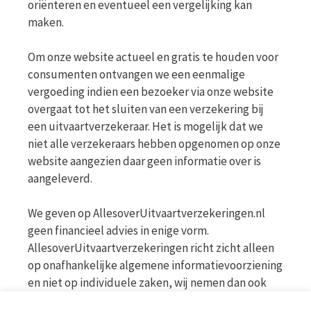
oriënteren en eventueel een vergelijking kan
maken.
Om onze website actueel en gratis te houden voor
consumenten ontvangen we een eenmalige
vergoeding indien een bezoeker via onze website
overgaat tot het sluiten van een verzekering bij
een uitvaartverzekeraar. Het is mogelijk dat we
niet alle verzekeraars hebben opgenomen op onze
website aangezien daar geen informatie over is
aangeleverd.
We geven op AllesoverUitvaartverzekeringen.nl
geen financieel advies in enige vorm.
AllesoverUitvaartverzekeringen richt zicht alleen
op onafhankelijke algemene informatievoorziening
en niet op individuele zaken, wij nemen dan ook
geen persoonlijke vragen in behandeling. Bekijk