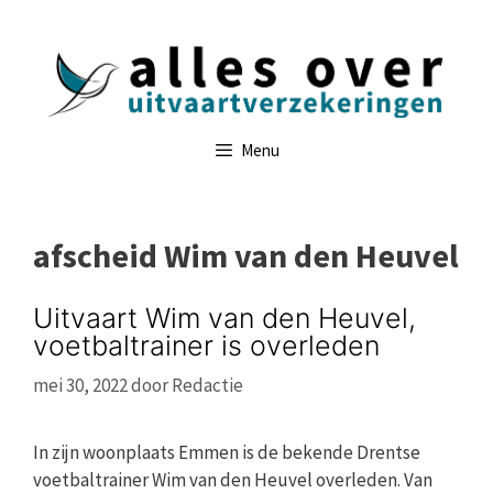
Ga
naar
de
inhoud
Menu
afscheid Wim van den Heuvel
Uitvaart Wim van den Heuvel,
voetbaltrainer is overleden
mei 30, 2022
door
Redactie
In zijn woonplaats Emmen is de bekende Drentse
voetbaltrainer Wim van den Heuvel overleden. Van