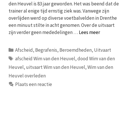
den Heuvel is 83 jaar geworden. Het was beend dat de
trainer al enige tijd ernstig ziek was. Vanwege zijn
overlijden werd op diverse voetbalvelden in Drenthe
een minuut stilte in acht genomen. Over de uitvaart
zijn verder geen mededelingen …
Lees meer
Categorieën
Afscheid
,
Begrafenis
,
Beroemdheden
,
Uitvaart
Tags
afscheid Wim van den Heuvel
,
dood Wim van den
Heuvel
,
uitvaart Wim van den Heuvel
,
Wim van den
Heuvel overleden
Plaats een reactie