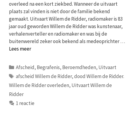
overleed na een kort ziekbed. Wanneer de uitvaart
plaats zal vinden is niet door de familie bekend
gemaakt. Uitvaart Willem de Ridder, radiomaker is 83
jaar oud geworden Willem de Ridder was kunstenaar,
verhalenverteller en radiomaker en was bij de
buitenwereld zeker ook bekend als medeoprichter …
Lees meer
Categorieën
Afscheid
,
Begrafenis
,
Beroemdheden
,
Uitvaart
Tags
afscheid Willem de Ridder
,
dood Willem de Ridder.
Willem de Ridder overleden
,
Uitvaart Willem de
Ridder
1 reactie