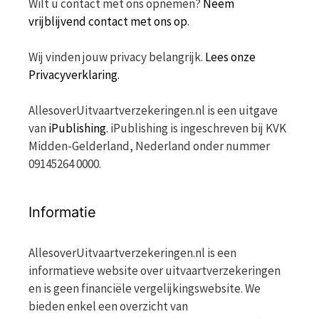
Wilt u contact met ons opnemen?
Neem
vrijblijvend contact met ons op
.
Wij vinden jouw privacy belangrijk.
Lees onze
Privacyverklaring.
AllesoverUitvaartverzekeringen.nl is een uitgave
van
iPublishing
. iPublishing is ingeschreven bij KVK
Midden-Gelderland, Nederland onder nummer
09145264 0000.
Informatie
AllesoverUitvaartverzekeringen.nl is een
informatieve website over uitvaartverzekeringen
en is geen financiële vergelijkingswebsite. We
bieden enkel een overzicht van