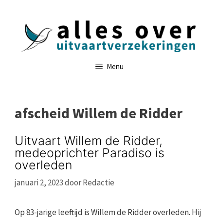
Ga
naar
de
inhoud
Menu
afscheid Willem de Ridder
Uitvaart Willem de Ridder,
medeoprichter Paradiso is
overleden
januari 2, 2023
door
Redactie
Op 83-jarige leeftijd is Willem de Ridder overleden. Hij