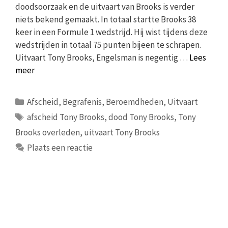
doodsoorzaak en de uitvaart van Brooks is verder
niets bekend gemaakt. In totaal startte Brooks 38
keer in een Formule 1 wedstrijd. Hij wist tijdens deze
wedstrijden in totaal 75 punten bijeen te schrapen.
Uitvaart Tony Brooks, Engelsman is negentig …
Lees
meer
Categorieën
Afscheid
,
Begrafenis
,
Beroemdheden
,
Uitvaart
Tags
afscheid Tony Brooks
,
dood Tony Brooks
,
Tony
Brooks overleden
,
uitvaart Tony Brooks
Plaats een reactie