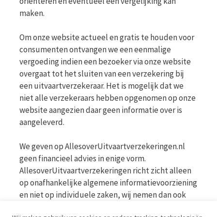
oriënteren en eventueel een vergelijking kan
maken.
Om onze website actueel en gratis te houden voor
consumenten ontvangen we een eenmalige
vergoeding indien een bezoeker via onze website
overgaat tot het sluiten van een verzekering bij
een uitvaartverzekeraar. Het is mogelijk dat we
niet alle verzekeraars hebben opgenomen op onze
website aangezien daar geen informatie over is
aangeleverd.
We geven op AllesoverUitvaartverzekeringen.nl
geen financieel advies in enige vorm.
AllesoverUitvaartverzekeringen richt zicht alleen
op onafhankelijke algemene informatievoorziening
en niet op individuele zaken, wij nemen dan ook
geen persoonlijke vragen in behandeling. Bekijk