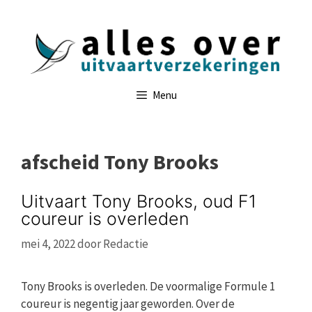
Ga
naar
de
inhoud
Menu
afscheid Tony Brooks
Uitvaart Tony Brooks, oud F1
coureur is overleden
mei 4, 2022
door
Redactie
Tony Brooks is overleden. De voormalige Formule 1
coureur is negentig jaar geworden. Over de