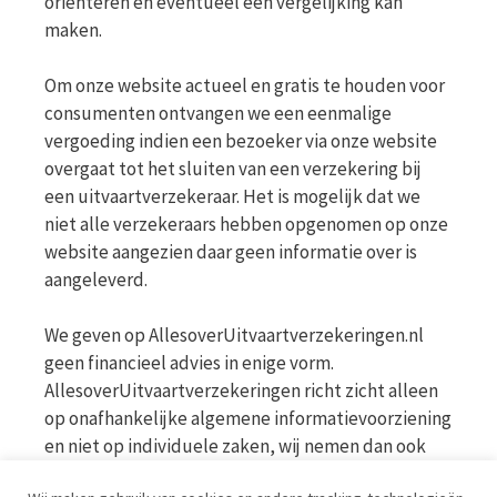
oriënteren en eventueel een vergelijking kan
maken.
Om onze website actueel en gratis te houden voor
consumenten ontvangen we een eenmalige
vergoeding indien een bezoeker via onze website
overgaat tot het sluiten van een verzekering bij
een uitvaartverzekeraar. Het is mogelijk dat we
niet alle verzekeraars hebben opgenomen op onze
website aangezien daar geen informatie over is
aangeleverd.
We geven op AllesoverUitvaartverzekeringen.nl
geen financieel advies in enige vorm.
AllesoverUitvaartverzekeringen richt zicht alleen
op onafhankelijke algemene informatievoorziening
en niet op individuele zaken, wij nemen dan ook
geen persoonlijke vragen in behandeling. Bekijk