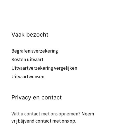
Vaak bezocht
Begrafenisverzekering
Kosten uitvaart
Uitvaartverzekering vergelijken
Uitvaartwensen
Privacy en contact
Wilt u contact met ons opnemen?
Neem
vrijblijvend contact met ons op
.