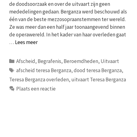
de doodsoorzaak en over de uitvaart zijn geen
mededelingen gedaan. Berganza werd beschouwd als
één van de beste mezzosopraanstemmen ter wereld.
Ze was meer dan een half jaar toonaangevend binnen
de operawereld. In het kader van haar overleden gaat
…
Lees meer
Categorieën
Afscheid
,
Begrafenis
,
Beroemdheden
,
Uitvaart
Tags
afscheid teresa Berganza
,
dood teresa Berganza
,
Teresa Berganza overleden
,
uitvaart Teresa Berganza
Plaats een reactie