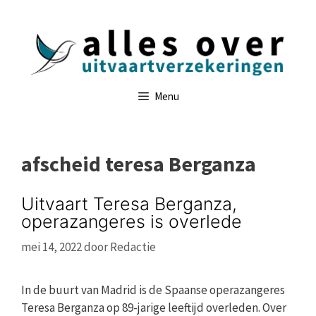
Ga
naar
de
inhoud
Menu
afscheid teresa Berganza
Uitvaart Teresa Berganza,
operazangeres is overlede
mei 14, 2022
door
Redactie
In de buurt van Madrid is de Spaanse operazangeres
Teresa Berganza op 89-jarige leeftijd overleden. Over