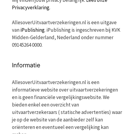
Wij vinden jouw privacy belangrijk.
Lees onze
Privacyverklaring.
AllesoverUitvaartverzekeringen.nl is een uitgave
van
iPublishing
. iPublishing is ingeschreven bij KVK
Midden-Gelderland, Nederland onder nummer
09145264 0000.
Informatie
AllesoverUitvaartverzekeringen.nl is een
informatieve website over uitvaartverzekeringen
en is geen financiële vergelijkingswebsite. We
bieden enkel een overzicht van
uitvaartverzekeraars ( statische advertenties) waar
je op de website van de aanbieder zelf kan
oriënteren en eventueel een vergelijking kan