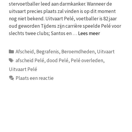
stervoetballer leed aan darmkanker. Wanneer de
uitvaart precies plaats zal vinden is op dit moment
nog niet bekend. Uitvaart Pelé, voetballer is 82 jaar
oud geworden Tijdens zijn carrière speelde Pelé voor
slechts twee clubs; Santos en …
Lees meer
Categorieën
Afscheid
,
Begrafenis
,
Beroemdheden
,
Uitvaart
Tags
afscheid Pelé
,
dood Pelé
,
Pelé overleden
,
Uitvaart Pelé
Plaats een reactie