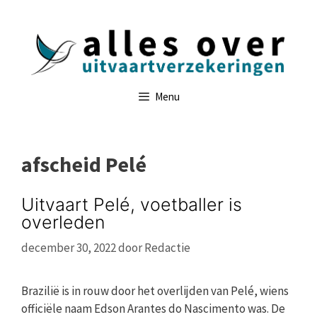
Ga
naar
de
inhoud
Menu
afscheid Pelé
Uitvaart Pelé, voetballer is
overleden
december 30, 2022
door
Redactie
Brazilië is in rouw door het overlijden van Pelé, wiens
officiële naam Edson Arantes do Nascimento was. De