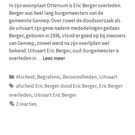
In zijn woonplaat Ottersum is Eric Berger overleden.
Berger was heel lang burgemeesters van de
gemeente Gennep. Over zowel de doodsoorzaak als
de uitvaart zijn gene nadere mededelingen gedaan.
Berger, geboren in 1936, stond er goed op bij inwoners
van Gennep, zoveel werd na zijn overlijden wel
bekend. Uitvaart Eric Berger, oud-burgemeester is
overleden in …
Lees meer
Categorieën
Afscheid
,
Begrafenis
,
Beroemdheden
,
Uitvaart
Tags
afscheid Eric Berger. dood Eric Berger
,
Eric Berger
overleden
,
Uitvaart Eric Berger
2 reacties