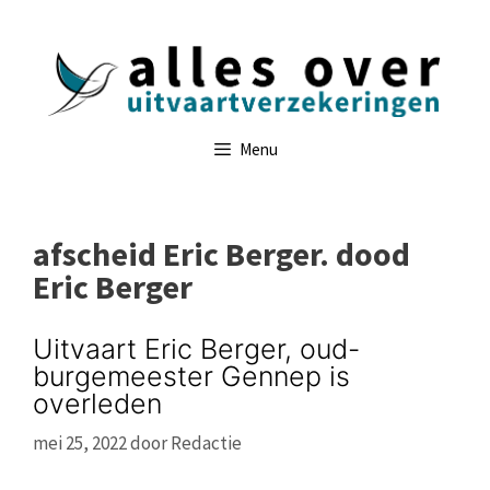
Ga
naar
de
inhoud
Menu
afscheid Eric Berger. dood
Eric Berger
Uitvaart Eric Berger, oud-
burgemeester Gennep is
overleden
mei 25, 2022
door
Redactie