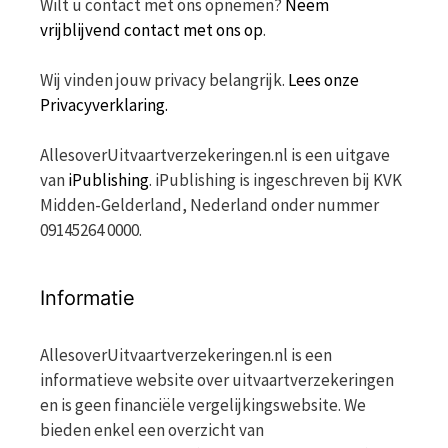
Wilt u contact met ons opnemen?
Neem
vrijblijvend contact met ons op
.
Wij vinden jouw privacy belangrijk.
Lees onze
Privacyverklaring.
AllesoverUitvaartverzekeringen.nl is een uitgave
van
iPublishing
. iPublishing is ingeschreven bij KVK
Midden-Gelderland, Nederland onder nummer
09145264 0000.
Informatie
AllesoverUitvaartverzekeringen.nl is een
informatieve website over uitvaartverzekeringen
en is geen financiële vergelijkingswebsite. We
bieden enkel een overzicht van