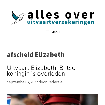
Ga
naar
de
inhoud
Menu
afscheid Elizabeth
Uitvaart Elizabeth, Britse
koningin is overleden
september 8, 2022
door
Redactie